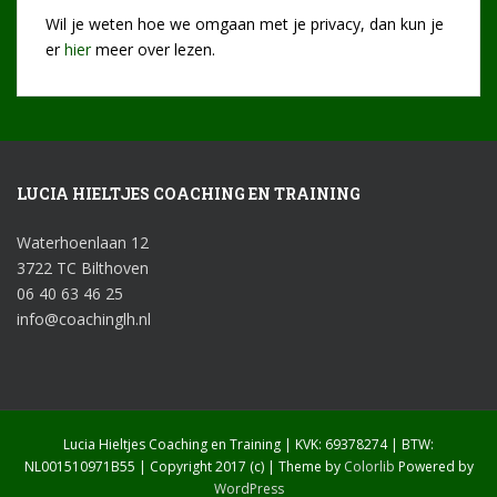
Wil je weten hoe we omgaan met je privacy, dan kun je
er
hier
meer over lezen.
LUCIA HIELTJES COACHING EN TRAINING
Waterhoenlaan 12
3722 TC Bilthoven
06 40 63 46 25
info@coachinglh.nl
Lucia Hieltjes Coaching en Training | KVK: 69378274 | BTW:
NL001510971B55 | Copyright 2017 (c) | Theme by
Colorlib
Powered by
WordPress